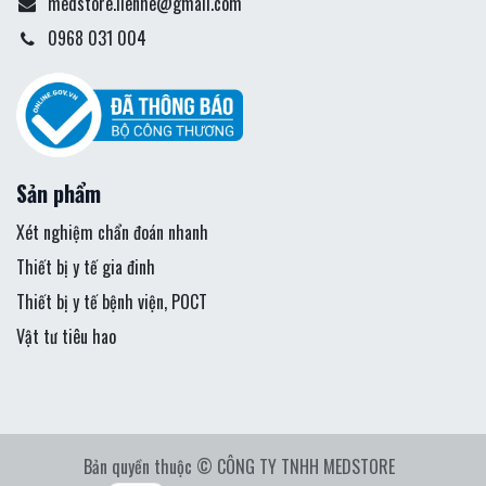
medstore.lienhe@gmail.com
0968 031 004
Sản phẩm
Xét nghiệm chẩn đoán nhanh
Thiết bị y tế gia đinh
Thiết bị y tế bệnh viện, POCT
Vật tư tiêu hao
Bản quyền thuộc © CÔNG TY TNHH MEDSTORE