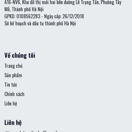
A16-NV6, Khu đô thị mới hai bên đường Lê Trọng Tấn, Phường Tây
Mỗ, Thành phố Hà Nội
GPKD: 0108562283 - Ngày cấp: 26/12/2018
Sở kế hoạch và đầu tư thành phố Hà Nội
Về chúng tôi
Trang chủ
Sản phẩm
Tin tức
Chính sách
Liên hệ
Liên hệ