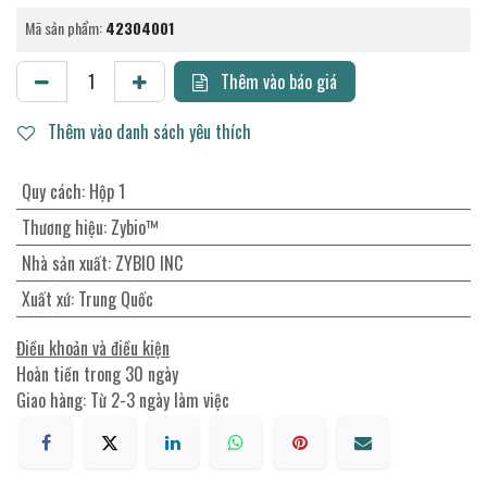
Mã sản phẩm:
42304001
Thêm vào báo giá
Thêm vào danh sách yêu thích
Quy cách
:
Hộp 1
Thương hiệu
:
Zybio™
Nhà sản xuất
:
ZYBIO INC
Xuất xứ
:
Trung Quốc
Điều khoản và điều kiện
Hoàn tiền trong 30 ngày
Giao hàng: Từ 2-3 ngày làm việc